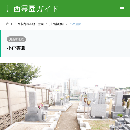
川西霊園ガイド
川西市内の墓地・霊園
川西南地域
小戸霊園
川西南地域
小戸霊園