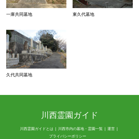
一庫共同墓地
東久代墓地
久代共同墓地
川西霊園ガイド
川西霊園ガイドとは
川西市内の墓地・霊園一覧
運営
プライバシーポリシー