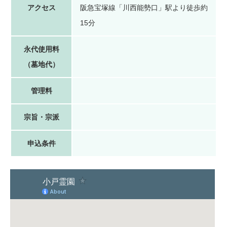
アクセス
阪急宝塚線「川西能勢口」駅より徒歩約
15分
永代使用料
（墓地代）
管理料
宗旨・宗派
申込条件